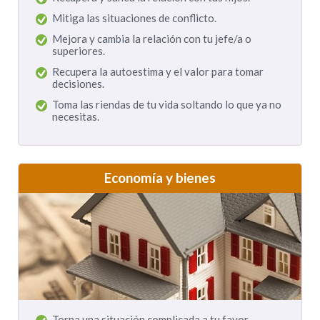
Mitiga las situaciones de conflicto.
Mejora y cambia la relación con tu jefe/a o
superiores.
Recupera la autoestima y el valor para tomar
decisiones.
Toma las riendas de tu vida soltando lo que ya no
necesitas.
Economía y bienes
Torna una situación complicada a tu favor.