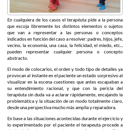
En cualquiera de los casos el terapéuta pide a la persona
que escoja libremente los distintos elementos o sujetos
que van a representar a las personas o conceptos
indicados en función del caso a resolver: padres, hijos, jefe,
vecino, la economía, una casa, la felicidad, el miedo, etc...
pueden representar cualquier persona o concepto
abstracto.
El modo de colocarlos, el orden y todo tipo de detalles ya
provocan al instante en el paciente un estado sorpresivo al
visualizar en la escena cuestiones que antes escapaban a
su entendimiento racional, y que con la pericia del
terapéuta sin duda va a aclarar rápidamente, encajando la
problemática y la situación de un modo totalmente claro,
desde una perspectiva mucho más amplia y reparadora.
En base a las situaciones acontecidas durante el ejercicio y
lo experimentado por el paciente el terapeuta procede a