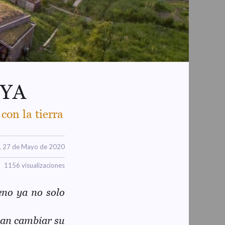
 YA
con la tierra
s, 27 de Mayo de 2020
1156 visualizaciones
eno ya no solo
ean cambiar su