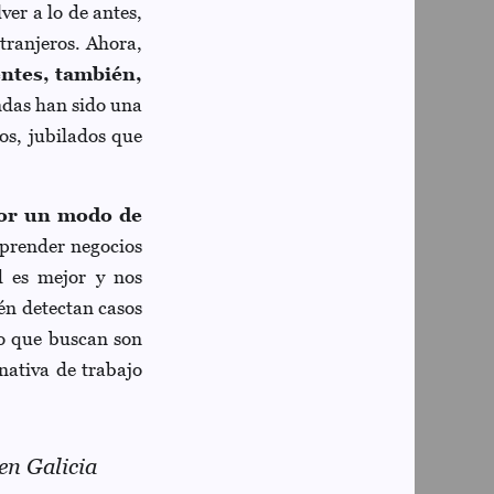
ver a lo de antes,
tranjeros. Ahora,
entes, también,
ndas han sido una
os, jubilados que
por un modo de
mprender negocios
d es mejor y nos
én detectan casos
Lo que buscan son
nativa de trabajo
en Galicia