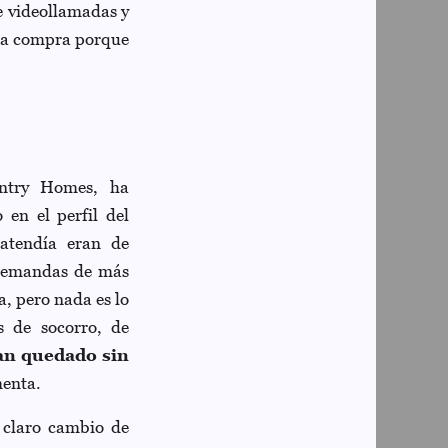
de videollamadas y
 la compra porque
untry Homes, ha
en el perfil del
atendía eran de
 demandas de más
, pero nada es lo
 de socorro, de
an quedado sin
enta.
 claro cambio de