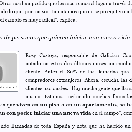
 Otros nos han pedido que les mostremos el lugar a través 
ndo lo que quieren ver. Intentamos que no se precipiten en
el cambio es muy radical”, explica.
 de personas que quieren iniciar una nueva vida.
Rosy Costoya, responsable de Galician Co
notado en estos dos últimos meses un cambio 
cliente. Antes el 80% de las llamadas que 
compradores extranjeros. Ahora, escucha las
el sistema?
clientes nacionales. “Hay mucha gente que llama
mismo. Estamos recibiendo muchas llamadas
nas que
viven en un piso o en un apartamento, se h
an con poder iniciar una nueva vida
en el campo”, com
iendo llamadas de toda España y nota que ha habido un