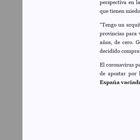
perspectiva en la
que tienen miedo
“Tengo un arqui
provincias para 
años, de cero. 
decidido comprar
El coronavirus p
de apostar por 
España vaciad