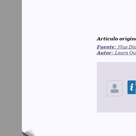
Artículo origin
Fuente:
Nius Dia
Autor:
Laura Que