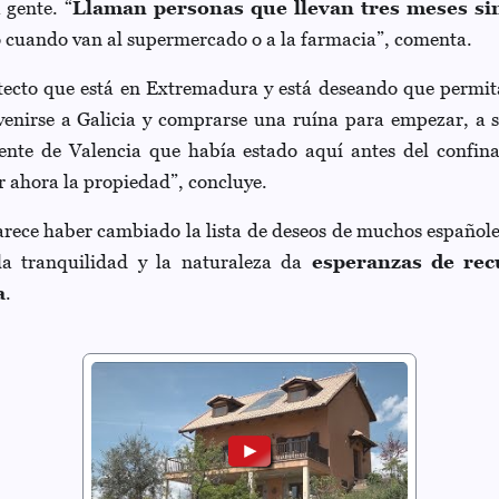
 gente. “
Llaman personas que llevan tres meses sin 
 cuando van al supermercado o a la farmacia”, comenta.
tecto que está en Extremadura y está deseando que permit
venirse a Galicia y comprarse una ruína para empezar, a s
Gente de Valencia que había estado aquí antes del confin
 ahora la propiedad”, concluye.
arece haber cambiado la lista de deseos de muchos españole
la tranquilidad y la naturaleza da
esperanzas de rec
a
.