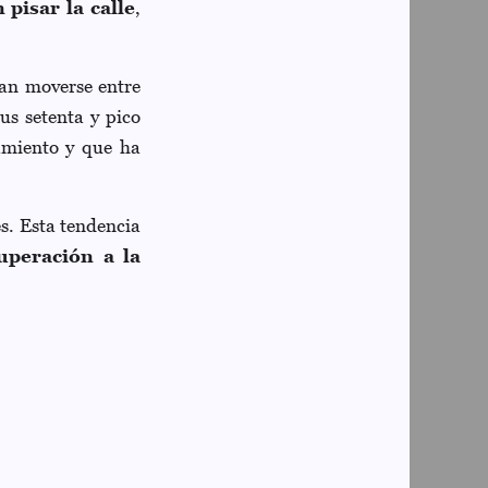
pisar la calle
,
an moverse entre
us setenta y pico
amiento y que ha
s. Esta tendencia
uperación a la