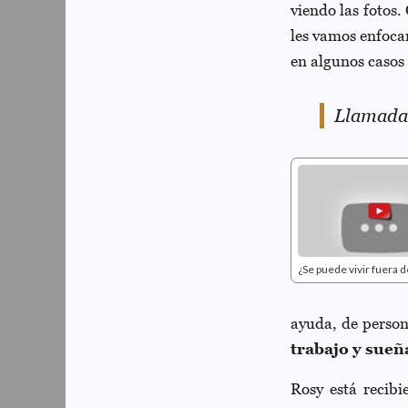
viendo las fotos.
les vamos enfoca
en algunos casos 
Llamadas
¿Se puede vivir fuera d
ayuda, de perso
trabajo y sueñ
Rosy está recib