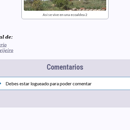
Así se vive en una ecoaldea 2
al de:
rio
ijeiro
Comentarios
Debes estar logueado para poder comentar