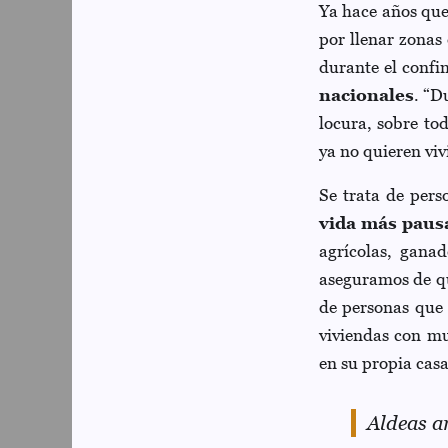
Ya hace años que 
por llenar zonas
durante el conf
nacionales
. “D
locura, sobre to
ya no quieren viv
Se trata de per
vida más paus
agrícolas, gana
aseguramos de qu
de personas que 
viviendas con mu
en su propia casa
Aldeas a