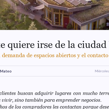
e quiere irse de la ciudad
a demanda de espacios abiertos y el contacto 
 Mateo
Miércole
clientes buscan adquirir lugares con mucho terr
 vivir, sino también para emprender negocios.
os de los compradores les contactan porque des